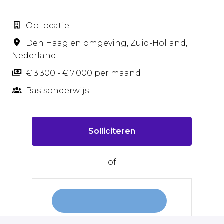
Op locatie
Den Haag en omgeving
,
Zuid-Holland
,
Nederland
€ 3.300 - € 7.000 per maand
Basisonderwijs
Solliciteren
of