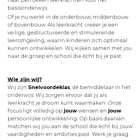
naar betrokken leerkrachten voor het
basisonderwijs.
Of je nu werkt in de onderbouw, middenbouw
of bovenbouw. Als leerkracht creëer je een
veilige, gestructureerde en stimulerende
leeromgeving, waarin kinderen zich optimaal
kunnen ontwikkelen. Wij kijken samen met jou
naar de groep en school die écht bij je past.
Wie zijn wij?
Wij zijn
Snelvoordeklas
, dé bemiddelaar in het
onderwijs. Wij zorgen ervoor dat jij als
leerkracht je droom kunt waarmaken. Onze
focus ligt volledig op
jouw
wensen en
jouw
persoonlijke ontwikkeling. Op basis daarvan
matchen wij jou aan de school die écht bij jouw
vaardigheden en ambities past. Werk je graag