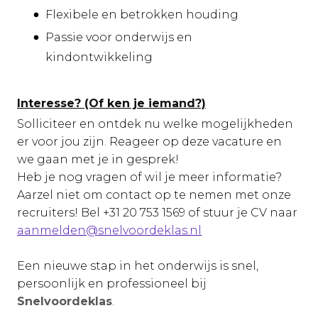
Flexibele en betrokken houding
Passie voor onderwijs en
kindontwikkeling
Interesse? (Of ken je iemand?)
Solliciteer en ontdek nu welke mogelijkheden
er voor jou zijn. Reageer op deze vacature en
we gaan met je in gesprek!
Heb je nog vragen of wil je meer informatie?
Aarzel niet om contact op te nemen met onze
recruiters! Bel
+31 20 753 1569
of stuur je CV naar
aanmelden@snelvoordeklas.nl
Een nieuwe stap in het onderwijs is snel,
persoonlijk en professioneel bij
Snelvoordeklas
.