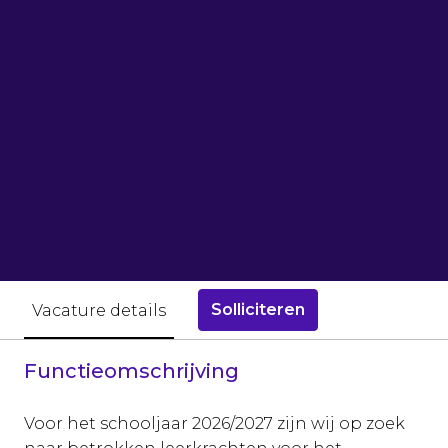
Solliciteren
Vacature details
Functieomschrijving
Voor het schooljaar 2026/2027 zijn wij op zoek