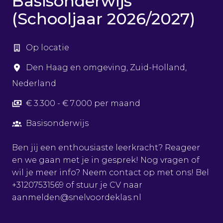
Basisonderwijs
(Schooljaar 2026/2027)
Op locatie
Den Haag en omgeving
,
Zuid-Holland
,
Nederland
€ 3.300 - € 7.000 per maand
Basisonderwijs
Ben jij een enthousiaste leerkracht? Reageer
en we gaan met je in gesprek! Nog vragen of
wil je meer info? Neem contact op met ons! Bel
+31207531569 of stuur je CV naar
aanmelden@snelvoordeklas.nl